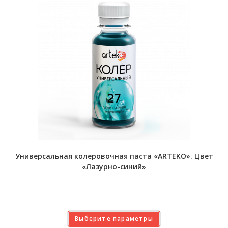
Универсальная колеровочная паста «ARTEKO». Цвет
«Лазурно-синий»
Выберите параметры